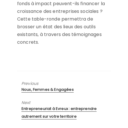
fonds à impact peuvent-ils financer la
croissance des entreprises sociales ?
Cette table-ronde permettra de
brosser un état des lieux des outils
existants, à travers des témoignages
concrets.
Previous
Previous
Nous, Femmes & Engagées
post:
Next
Next
Entrepreneuriat à Evreux : entreprendre
post:
autrement sur votre territoire