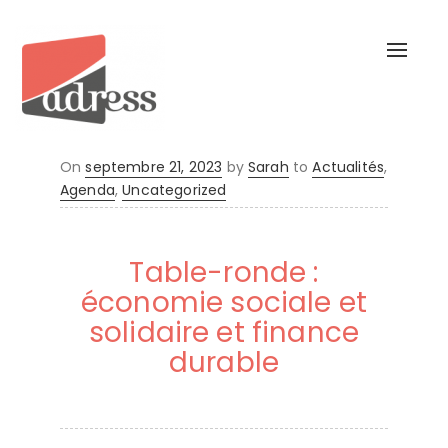
Toggl
naviga
Posted
On
septembre 21, 2023
by
Sarah
to
Actualités
,
on
Agenda
,
Uncategorized
Table-ronde :
économie sociale et
solidaire et finance
durable