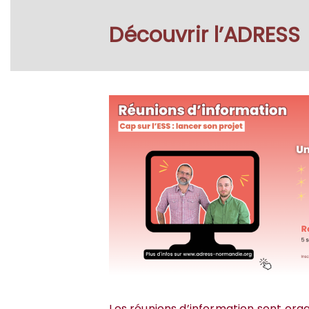
Découvrir l’ADRESS
Les réunions d’information sont org