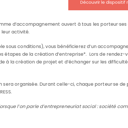
Découvrir le dispositif
ramme d’accompagnement ouvert à tous les porteur·ses d
leur activité.
le sous conditions), vous bénéficierez d’un accompagne
es étapes de la création d’entreprise*.
Lors de rendez-v
’aide à la création de projet et d’échanger sur les diffic
h sera organisée. Durant celle-ci, chaque porteur·se de
DRESS.
orsque l’on parle d’entrepreneuriat social : société com