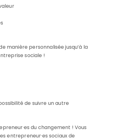
valeur
es
e manière personnalisée jusqu’à la
entreprise sociale !
ossibilité de suivre un autre
epreneur·es du changement ! Vous
des entrepreneur·es sociaux de