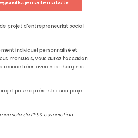
 régional Ici, je monte ma boîte
e projet d’entrepreneuriat social
ment individuel personnalisé et
ous mensuels, vous aurez l’occasion
ultés rencontrées avec nos chargé·es
 projet pourra présenter son projet
merciale de l’ESS, association,