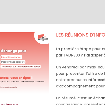
LES RÉUNIONS D’INF
La première étape pour q
par l’ADRESS ? Participer 
Un vendredi par mois, nou
pour présenter l’offre de 
entrepreneur·es intéress
d’accompagnement pour d
En résumé, c’est un échang
connaissance, présenter n
anisées en