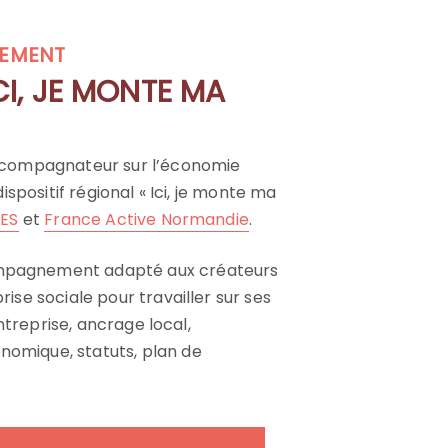
EMENT
CI, JE MONTE MA
accompagnateur sur l’économie
dispositif régional « Ici, je monte ma
ES
et
France Active Normandie
.
mpagnement adapté aux créateurs
ise sociale pour travailler sur ses
’entreprise, ancrage local,
omique, statuts, plan de