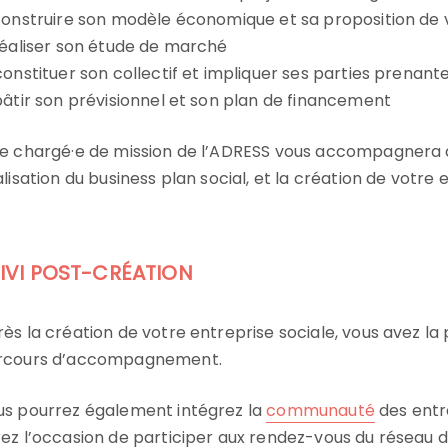
onstruire son modèle économique et sa proposition de 
éaliser son étude de marché
onstituer son collectif et impliquer ses parties prenant
âtir son prévisionnel et son plan de financement
e chargé·e de mission de l’ADRESS vous accompagnera d
alisation du business plan social, et la création de votre 
IVI POST-CRÉATION
ès la création de votre entreprise sociale, vous avez la p
rcours d’accompagnement.
us pourrez également intégrez la
communauté
des entr
ez l’occasion de participer aux rendez-vous du réseau 