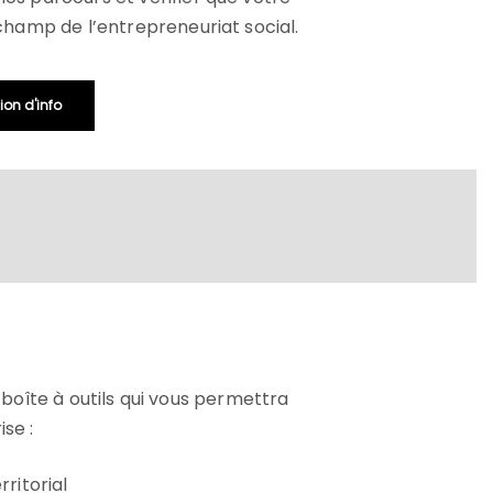
champ de l’entrepreneuriat social.
ion d'info
 boîte à outils qui vous permettra
se :
rritorial