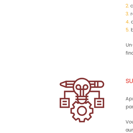
2.
c
3.
r
4.
c
5.
b
Un·
fin
SU
Apr
pa
Vo
aur