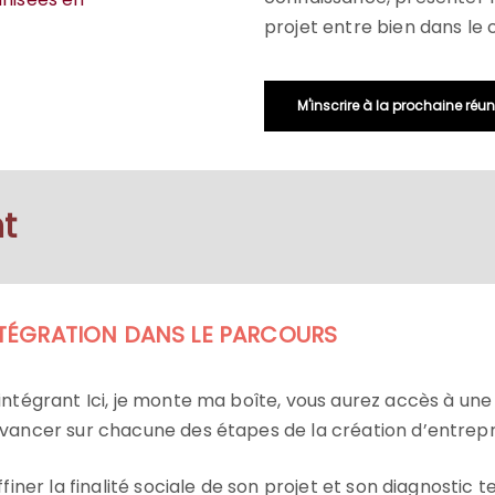
projet entre bien dans le 
M'inscrire à la prochaine réun
t
TÉGRATION DANS LE PARCOURS
intégrant Ici, je monte ma boîte, vous aurez accès à une
vancer sur chacune des étapes de la création d’entrepri
finer la finalité sociale de son projet et son diagnostic te