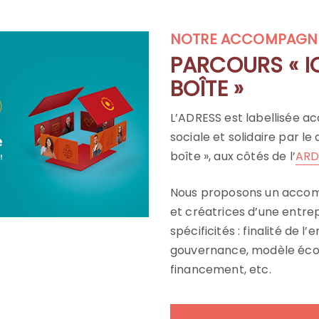
NOTRE ACCOMPAGN
PARCOURS « I
BOÎTE »
L’ADRESS est labellisée 
sociale et solidaire par le 
boîte », aux côtés de l’
ARD
Nous proposons un acco
et créatrices d’une entrepr
spécificités : finalité de l
gouvernance, modèle écon
financement, etc.