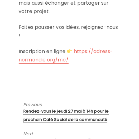
mais aussi échanger et partager sur
votre projet.
Faites pousser vos idées, rejoignez-nous
!
Inscription en ligne
https://adress-
normandie.org/mc/
Previous
Previous
Rendez-vous le jeudi 27 mai à 14h pour le
post:
prochain Café Social de la communauté
Next