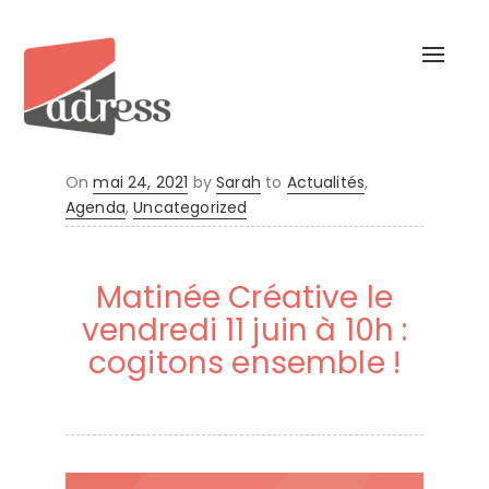
Toggl
naviga
Posted
On
mai 24, 2021
by
Sarah
to
Actualités
,
on
Agenda
,
Uncategorized
Matinée Créative le
vendredi 11 juin à 10h :
cogitons ensemble !