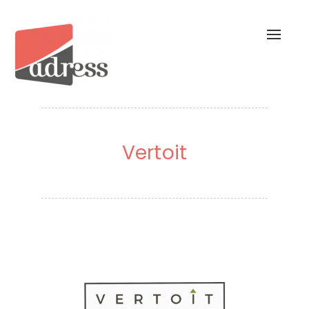
Toggl
naviga
Vertoit