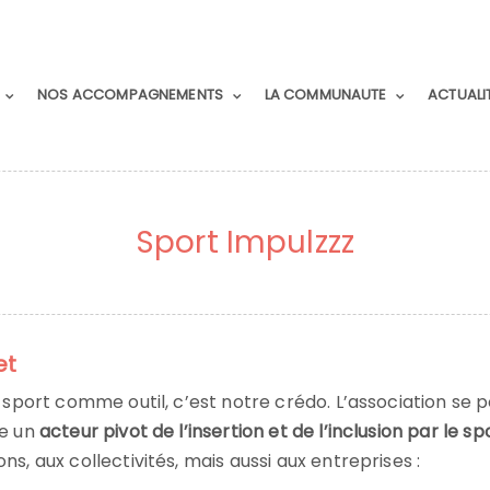
NOS ACCOMPAGNEMENTS
LA COMMUNAUTE
ACTUALI
Sport Impulzzz
et
le sport comme outil, c’est notre crédo. L’association se 
re un
acteur pivot de l’insertion et de l’inclusion par le sp
ons, aux collectivités, mais aussi aux entreprises :