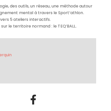
ie, des outils, un réseau, une méthode autour
agnement mental à travers le Sport’athlon.
ers 5 ateliers interactifs.
sur le territoire normand : le TEQ’BALL.
erquin