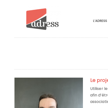
L’ADRESS
Le proj
Utiliser 
afin d’êt
associati