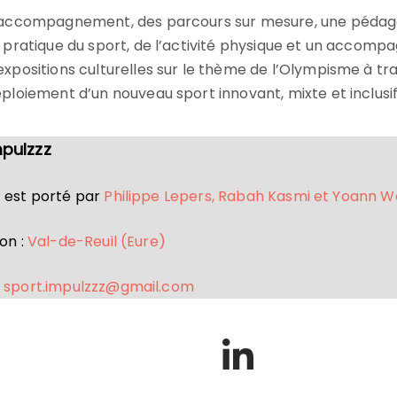
’accompagnement, des parcours sur mesure, une pédagog
a pratique du sport, de l’activité physique et un accomp
xpositions culturelles sur le thème de l’Olympisme à trav
ploiement d’un nouveau sport innovant, mixte et inclusif 
mpulzzz
t est porté par
Philippe Lepers, Rabah Kasmi et Yoann W
on :
Val-de-Reuil (Eure)
sport.impulzzz@gmail.com