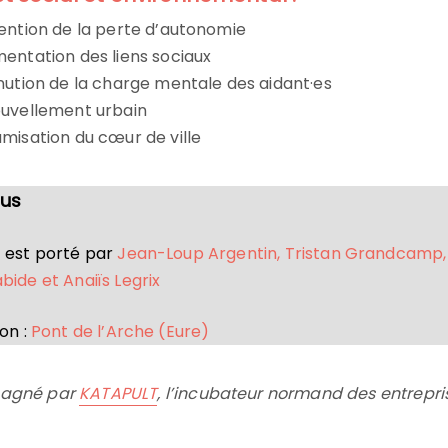
ention de la perte d’autonomie
entation des liens sociaux
nution de la charge mentale des aidant·es
uvellement urbain
misation du cœur de ville
us
t est porté par
Jean-Loup Argentin, Tristan Grandcamp
bide et Anaiïs Legrix
on :
Pont de l’Arche (Eure)
pagné par
KATAPULT
, l’incubateur normand des entrepri