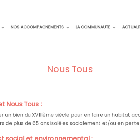
NOS ACCOMPAGNEMENTS
LA COMMUNAUTE
ACTUALI
Nous Tous
et Nous Tous :
er un bien du XVIIIème siècle pour en faire un habitat a
rs de plus de 65 ans isolé·es socialement et/ou en pert
t social et environnemental :