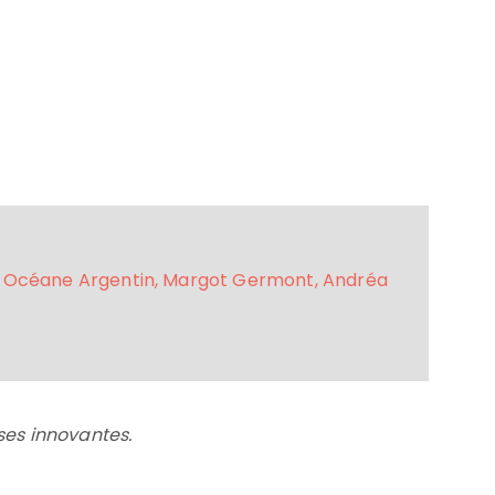
, Océane Argentin, Margot Germont, Andréa
ses innovantes.