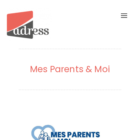
Toggl
naviga
Mes Parents & Moi