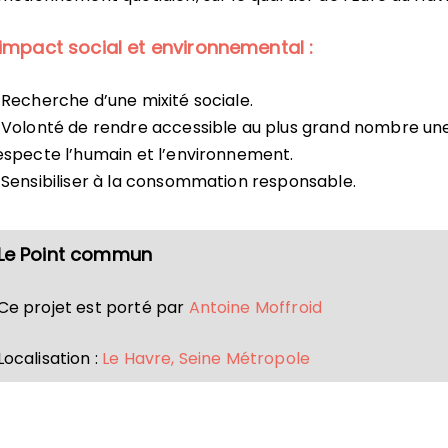
’impact social et environnemental :
 Recherche d’une mixité sociale.
 Volonté de rendre accessible au plus grand nombre une 
especte l’humain et l’environnement.
 Sensibiliser à la consommation responsable.
Le Point commun
Ce projet est porté par
Antoine Moffroid
Localisation :
Le Havre, Seine Métropole