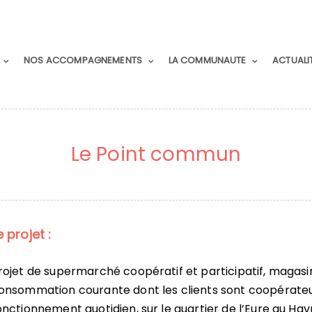
NOS ACCOMPAGNEMENTS
LA COMMUNAUTE
ACTUALI
Le Point commun
e projet :
rojet de supermarché coopératif et participatif, magasin
onsommation courante dont les clients sont coopérateu
onctionnement quotidien, sur le quartier de l’Eure au Hav