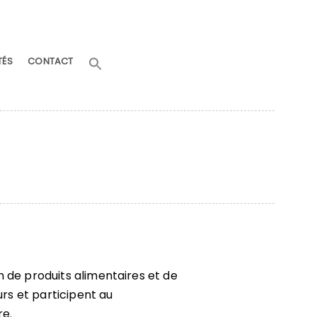
Search
TÉS
CONTACT
for:
Search Button
 de produits alimentaires et de
rs et participent au
re.