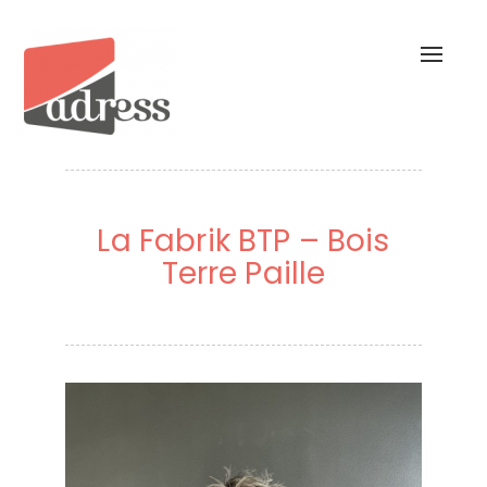
Toggl
naviga
La Fabrik BTP – Bois
Terre Paille