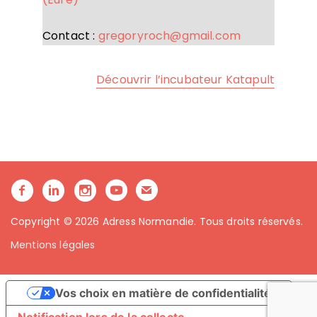
Contact :
gregoryroch@gmail.com
Découvrir l’incubateur Katapult
Copyright © 2026 Adress Normandie. Tous droits réservés.
Mentions légales
Vos choix en matière de confidentialité