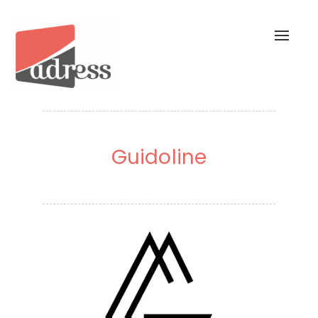
Toggl
naviga
Guidoline