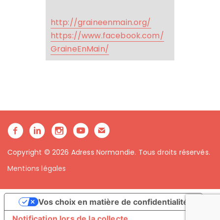
http://graineenmain.org/
https://www.facebook.com/
GraineEnMain/
Copyright © 2026 Adress Normandie. Tous droits réservés.
Mentions légales
Vos choix en matière de confidentialité
Notification lors de la collecte