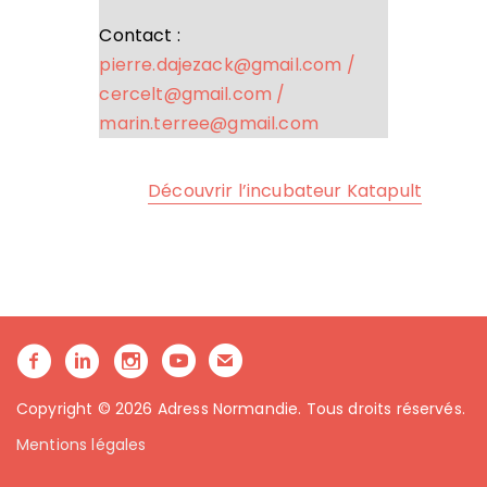
Contact :
pierre.dajezack@gmail.com /
cercelt@gmail.com /
marin.terree@gmail.com
Découvrir l’incubateur Katapult
Copyright © 2026 Adress Normandie. Tous droits réservés.
Mentions légales