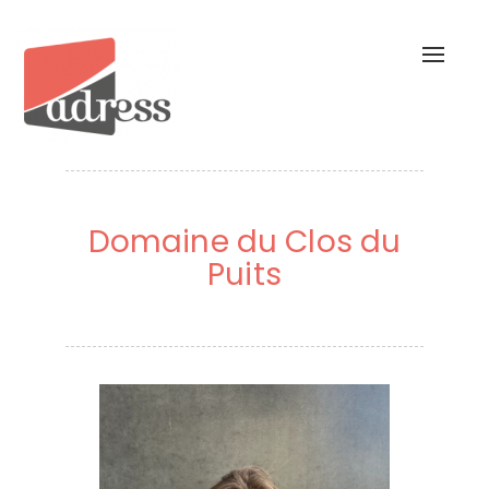
Toggl
naviga
Domaine du Clos du
Puits