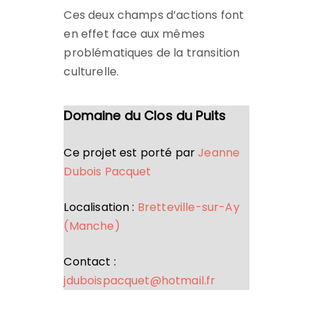
Ces deux champs d’actions font
en effet face aux mêmes
problématiques de la transition
culturelle.
Domaine du Clos du Puits
Ce projet est porté par
Jeanne
Dubois Pacquet
Localisation :
Bretteville-sur-Ay
(Manche)
Contact :
jduboispacquet@hotmail.fr